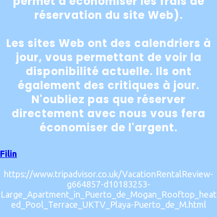
permet d'économiser les frais de
réservation du site Web).
Les sites Web ont des calendriers à
jour, vous permettant de voir la
disponibilité actuelle. Ils ont
également des critiques à jour.
N'oubliez pas que réserver
directement avec nous vous fera
économiser de l'argent.
Filin
https://www.tripadvisor.co.uk/VacationRentalReview-
g664857-d10183253-
Large_Apartment_in_Puerto_de_Mogan_Rooftop_heat
ed_Pool_Terrace_UKTV_Playa-Puerto_de_M.html